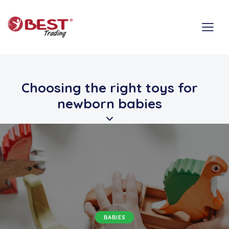
Choosing the right toys for
newborn babies
BABIES