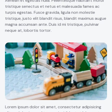
Aenean et egestas nulla. Pellentesque habitant morbi
tristique senectus et netus et malesuada fames ac
turpis egestas. Fusce gravida, ligula non molestie
tristique, justo elit blandit risus, blandit maximus augue
magna accumsan ante. Duis id mi tristique, pulvinar
neque at, lobortis tortor.
Lorem ipsum dolor sit amet, consectetur adipisicing